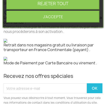
REJETER TOUT
SEGEBA vous accompagne dans tous vos projets .
J'ACCEPTE
Le produit est disponible mais n 'est pas activé pour la
commande ?
Contactez nous par le formulaire de contact ou par mail
nous procéderons à son activation .
Retrait dans nos magasins gratuit ou livraison par
transporteur en France Continentale (payant) .
Mode de Paiement par Carte Bancaire ou virement .
Recevez nos offres spéciales
Vous pouvez vous désinscrire à tout moment. Vous trouverez pour cela
nos informations de contact dans les conditions d'utilisation du site.