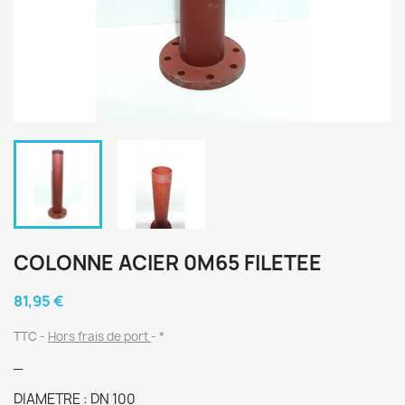
COLONNE ACIER 0M65 FILETEE
81,95 €
TTC
Hors frais de port
*
_
DIAMETRE : DN 100