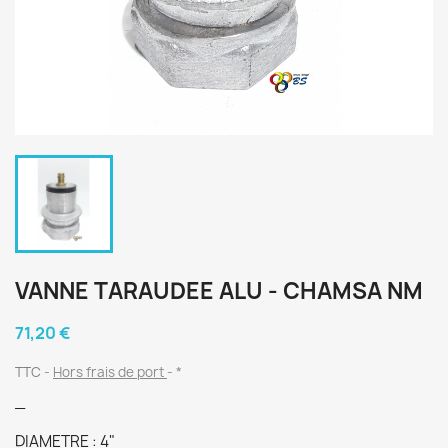
VANNE TARAUDEE ALU - CHAMSA NM
71,20 €
TTC
Hors frais de port
*
_
DIAMETRE : 4"