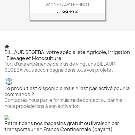
VANNETADATPERROT
Prix
89,12 €
Du
BILLAUD SEGEBA, votre spécialiste Agricole, Irrigation
, Elevage et Motoculture .
Fort d'une expérience de plus de vingt ans BILLAUD
SEGEBA vous accompagne dans tous vos projets .
Le produit est disponible mais n 'est pas activé pour la
commande ?
Contactez nous par le formulaire de contact ou par mail
nous procéderons à son activation .
Retrait dans nos magasins gratuit ou livraison par
transporteur en France Continentale (payant) .