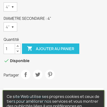
DIAMETRE SECONDAIRE : 4"
Quantité

AJOUTER AU PANIER

Disponible
Partager
Ce site Web utilise ses propres cookies et ceux de
Détails du produit
tiers pour améliorer nos services et vous montrer
des publicités liées à vos préférences en