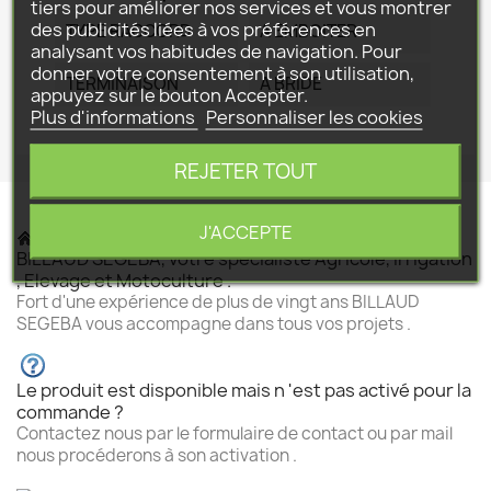
tiers pour améliorer nos services et vous montrer
des publicités liées à vos préférences en
TYPE RACCORD
A EMBOITER
analysant vos habitudes de navigation. Pour
donner votre consentement à son utilisation,
TERMINAISON
A BRIDE
appuyez sur le bouton Accepter.
Plus d'informations
Personnaliser les cookies
REJETER TOUT
J'ACCEPTE
BILLAUD SEGEBA, votre spécialiste Agricole, Irrigation
, Elevage et Motoculture .
Fort d'une expérience de plus de vingt ans BILLAUD
SEGEBA vous accompagne dans tous vos projets .
Le produit est disponible mais n 'est pas activé pour la
commande ?
Contactez nous par le formulaire de contact ou par mail
nous procéderons à son activation .