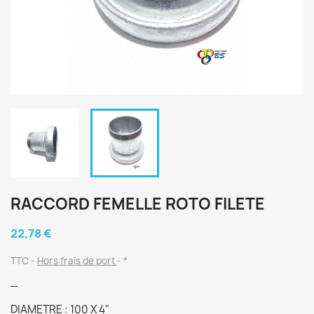
RACCORD FEMELLE ROTO FILETE
22,78 €
TTC
Hors frais de port
*
_
DIAMETRE : 100 X 4"