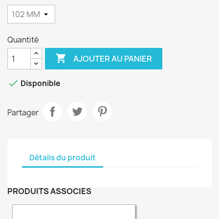
Quantité

AJOUTER AU PANIER

Disponible
Partager
Détails du produit
PRODUITS ASSOCIÉS