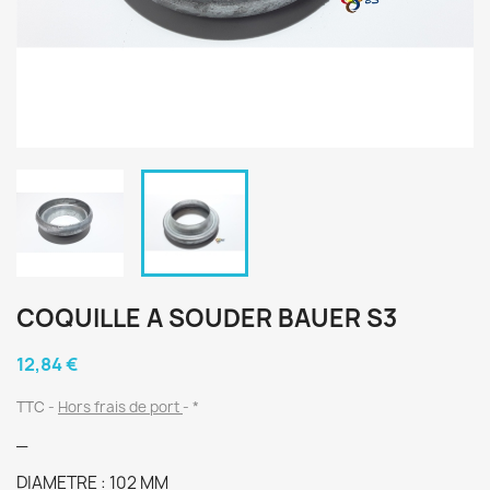
COQUILLE A SOUDER BAUER S3
12,84 €
TTC
Hors frais de port
*
_
DIAMETRE : 102 MM