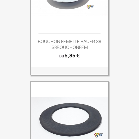
BOUCHON FEMELLE BAUER S8
S8BOUCHONFEM
Prix
5,85 €
Du