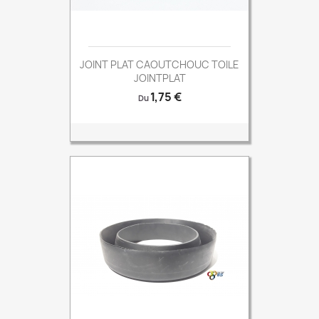
JOINT PLAT CAOUTCHOUC TOILE
JOINTPLAT
Prix
1,75 €
Du