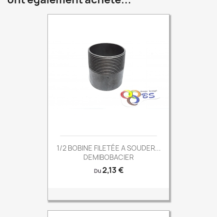
1/2 BOBINE FILETÉE A SOUDER...
DEMIBOBACIER
Prix
2,13 €
Du