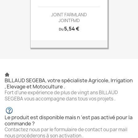
JOINT FARMLAND
JOINTFMD
Prix
5,54 €
Du
BILLAUD SEGEBA, votre spécialiste Agricole, Irrigation
, Elevage et Motoculture .
Fort d'une expérience de plus de vingt ans BILLAUD
SEGEBA vous accompagne dans tous vos projets .
Le produit est disponible mais n 'est pas activé pour la
commande ?
Contactez nous par le formulaire de contact ou par mail
nous procéderons à son activation .