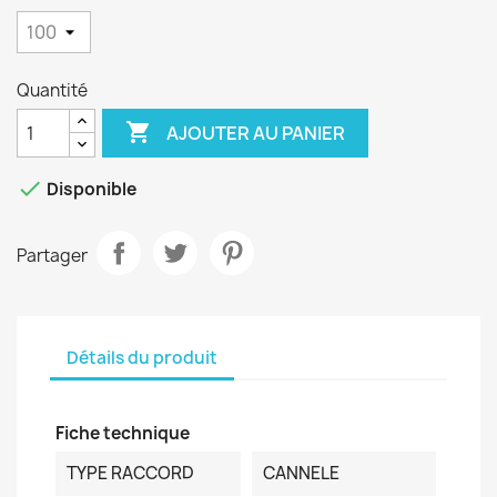
Quantité

AJOUTER AU PANIER

Disponible
Partager
Détails du produit
Fiche technique
TYPE RACCORD
CANNELE