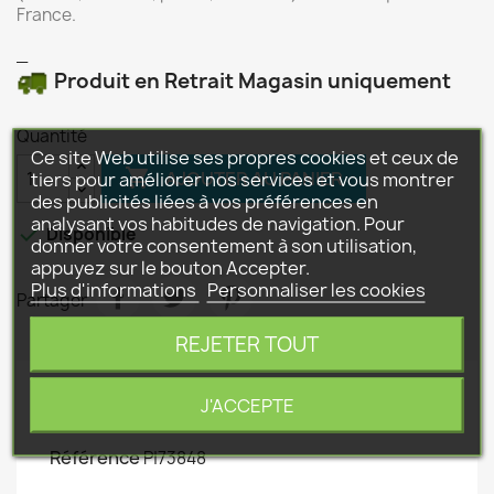
France.
_
Produit en Retrait Magasin uniquement
Quantité
Ce site Web utilise ses propres cookies et ceux de

AJOUTER AU PANIER
tiers pour améliorer nos services et vous montrer
des publicités liées à vos préférences en
analysant vos habitudes de navigation. Pour

Disponible
donner votre consentement à son utilisation,
appuyez sur le bouton Accepter.
Plus d'informations
Personnaliser les cookies
Partager
REJETER TOUT
Détails du produit
J'ACCEPTE
Référence
P|73848