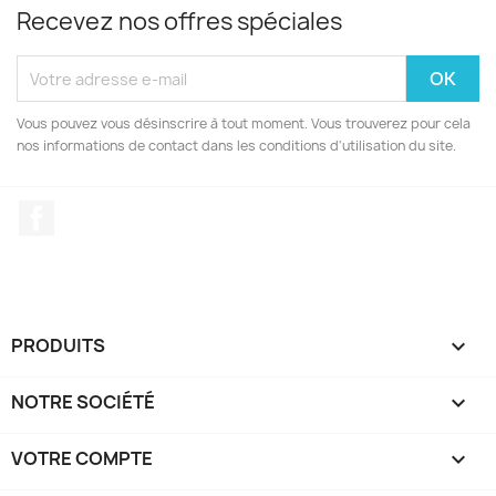
Recevez nos offres spéciales
Vous pouvez vous désinscrire à tout moment. Vous trouverez pour cela
nos informations de contact dans les conditions d'utilisation du site.
Facebook
PRODUITS

NOTRE SOCIÉTÉ

VOTRE COMPTE
