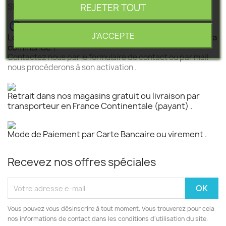
REJETER TOUT
SEGEBA vous accompagne dans tous vos projets .
J'ACCEPTE
Le produit est disponible mais n 'est pas activé pour la
commande ?
Contactez nous par le formulaire de contact ou par mail
nous procéderons à son activation .
Retrait dans nos magasins gratuit ou livraison par
transporteur en France Continentale (payant) .
Mode de Paiement par Carte Bancaire ou virement .
Recevez nos offres spéciales
Vous pouvez vous désinscrire à tout moment. Vous trouverez pour cela
nos informations de contact dans les conditions d'utilisation du site.