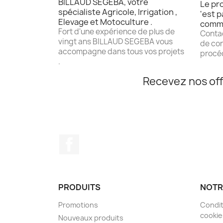
BILLAUD SEGEBA, votre
Le pro
spécialiste Agricole, Irrigation ,
'est p
Elevage et Motoculture .
comm
Fort d'une expérience de plus de
Contac
vingt ans BILLAUD SEGEBA vous
de con
accompagne dans tous vos projets
procéd
.
Recevez nos off
Facebook
PRODUITS
NOTR
Promotions
Condit
cookie
Nouveaux produits