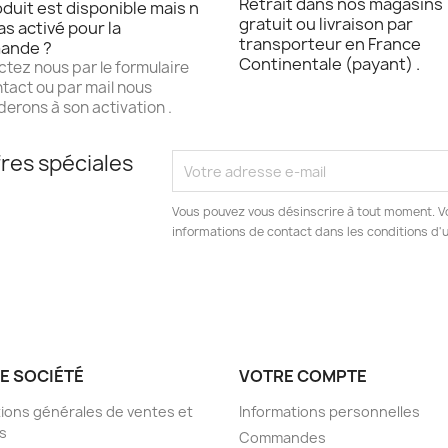
Retrait dans nos magasins
duit est disponible mais n
gratuit ou livraison par
as activé pour la
transporteur en France
ande ?
Continentale (payant) .
tez nous par le formulaire
tact ou par mail nous
erons à son activation .
res spéciales
Vous pouvez vous désinscrire à tout moment. V
informations de contact dans les conditions d'ut
E SOCIÉTÉ
VOTRE COMPTE
ions générales de ventes et
Informations personnelles
s
Commandes