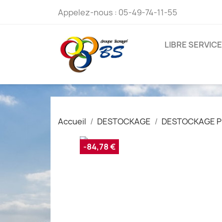
Appelez-nous :
05-49-74-11-55
LIBRE SERVICE
Accueil
DESTOCKAGE
DESTOCKAGE P
-84,78 €