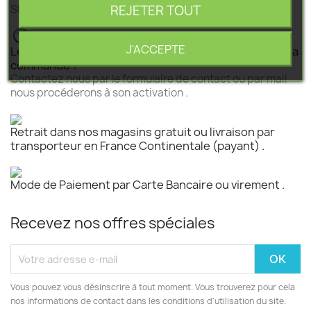
REJETER TOUT
SEGEBA vous accompagne dans tous vos projets .
J'ACCEPTE
Le produit est disponible mais n 'est pas activé pour la
commande ?
Contactez nous par le formulaire de contact ou par mail
nous procéderons à son activation .
Retrait dans nos magasins gratuit ou livraison par
transporteur en France Continentale (payant) .
Mode de Paiement par Carte Bancaire ou virement .
Recevez nos offres spéciales
Vous pouvez vous désinscrire à tout moment. Vous trouverez pour cela
nos informations de contact dans les conditions d'utilisation du site.