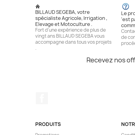
BILLAUD SEGEBA, votre
Le pro
spécialiste Agricole, Irrigation ,
'est p
Elevage et Motoculture .
comm
Fort d'une expérience de plus de
Contac
vingt ans BILLAUD SEGEBA vous
de con
accompagne dans tous vos projets
procéd
.
Recevez nos off
Facebook
PRODUITS
NOTR
Promotions
Condit