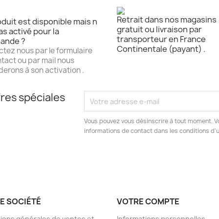
Retrait dans nos magasins
duit est disponible mais n
gratuit ou livraison par
as activé pour la
transporteur en France
ande ?
Continentale (payant) .
tez nous par le formulaire
tact ou par mail nous
erons à son activation .
res spéciales
Vous pouvez vous désinscrire à tout moment. V
informations de contact dans les conditions d'ut
E SOCIÉTÉ
VOTRE COMPTE
ions générales de ventes et
Informations personnelles