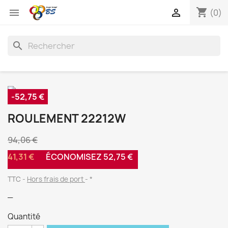
shopping_cart


(0)
search
-52,75 €
ROULEMENT 22212W
94,06 €
41,31 €
ÉCONOMISEZ 52,75 €
TTC
Hors frais de port
*
_
Quantité