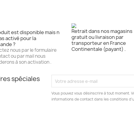
Retrait dans nos magasins
duit est disponible mais n
gratuit ou livraison par
as activé pour la
transporteur en France
ande ?
Continentale (payant) .
tez nous par le formulaire
tact ou par mail nous
erons à son activation .
res spéciales
Vous pouvez vous désinscrire à tout moment. V
informations de contact dans les conditions d'ut