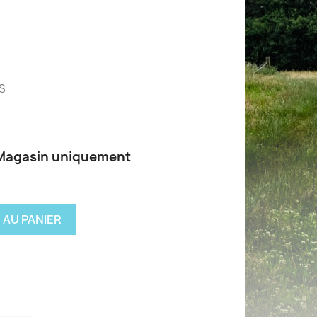
S
 Magasin uniquement
 AU PANIER