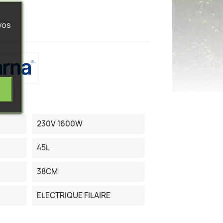
vos
230V 1600W
45L
38CM
ELECTRIQUE FILAIRE