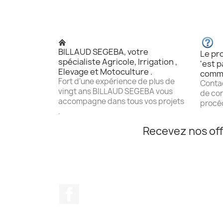
BILLAUD SEGEBA, votre
Le pro
spécialiste Agricole, Irrigation ,
'est p
Elevage et Motoculture .
comm
Fort d'une expérience de plus de
Contac
vingt ans BILLAUD SEGEBA vous
de con
accompagne dans tous vos projets
procéd
.
Recevez nos off
Facebook