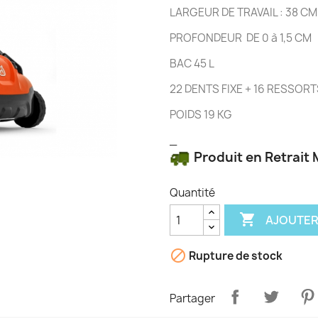
LARGEUR DE TRAVAIL : 38 CM
PROFONDEUR DE 0 à 1,5 CM
BAC 45 L
22 DENTS FIXE + 16 RESSORT
POIDS 19 KG
_
Produit en Retrait
Quantité

AJOUTER

Rupture de stock
Partager