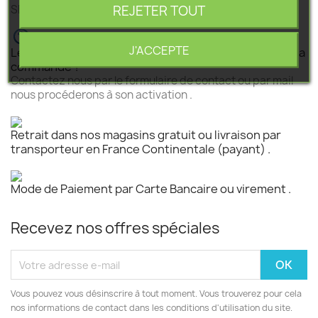
REJETER TOUT
SEGEBA vous accompagne dans tous vos projets .
J'ACCEPTE
Le produit est disponible mais n 'est pas activé pour la
commande ?
Contactez nous par le formulaire de contact ou par mail
nous procéderons à son activation .
Retrait dans nos magasins gratuit ou livraison par
transporteur en France Continentale (payant) .
Mode de Paiement par Carte Bancaire ou virement .
Recevez nos offres spéciales
Vous pouvez vous désinscrire à tout moment. Vous trouverez pour cela
nos informations de contact dans les conditions d'utilisation du site.