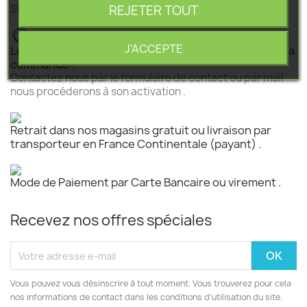
REJETER TOUT
SEGEBA vous accompagne dans tous vos projets .
J'ACCEPTE
Le produit est disponible mais n 'est pas activé pour la
commande ?
Contactez nous par le formulaire de contact ou par mail
nous procéderons à son activation .
Retrait dans nos magasins gratuit ou livraison par
transporteur en France Continentale (payant) .
Mode de Paiement par Carte Bancaire ou virement .
Recevez nos offres spéciales
Vous pouvez vous désinscrire à tout moment. Vous trouverez pour cela
nos informations de contact dans les conditions d'utilisation du site.