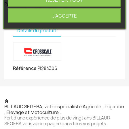
Partager
J'ACCEPTE
Détails du produit
Référence
P|284306
BILLAUD SEGEBA, votre spécialiste Agricole, Irrigation
, Elevage et Motoculture .
Fort d'une expérience de plus de vingt ans BILLAUD
SEGEBA vous accompagne dans tous vos projets .