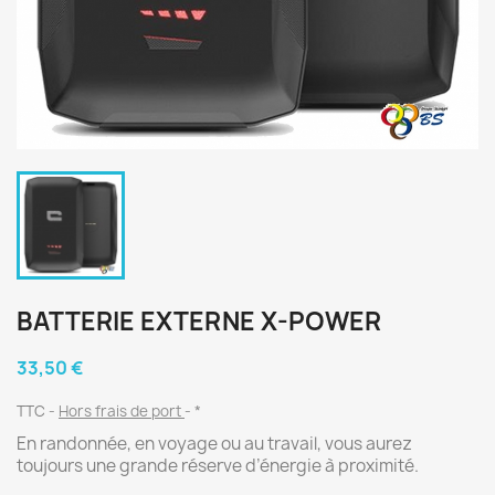
BATTERIE EXTERNE X-POWER
33,50 €
TTC
Hors frais de port
*
En randonnée, en voyage ou au travail, vous aurez
toujours une grande réserve d’énergie à proximité.