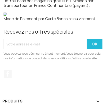
Retrait dans nos magasins gratuit ou livraison par
transporteur en France Continentale (payant) .
Mode de Paiement par Carte Bancaire ou virement .
Recevez nos offres spéciales
Vous pouvez vous désinscrire à tout moment. Vous trouverez pour cela
nos informations de contact dans les conditions d'utilisation du site.
Facebook
PRODUITS
