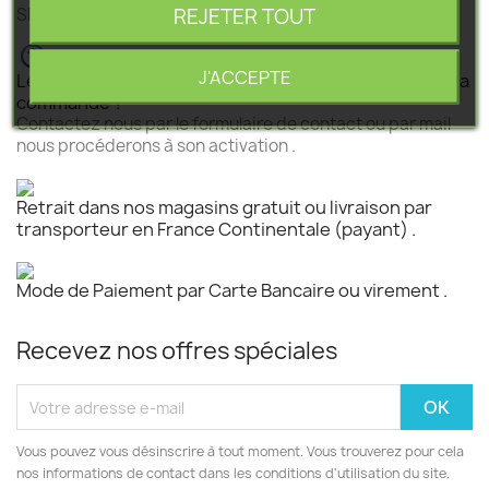
REJETER TOUT
SEGEBA vous accompagne dans tous vos projets .
J'ACCEPTE
Le produit est disponible mais n 'est pas activé pour la
commande ?
Contactez nous par le formulaire de contact ou par mail
nous procéderons à son activation .
Retrait dans nos magasins gratuit ou livraison par
transporteur en France Continentale (payant) .
Mode de Paiement par Carte Bancaire ou virement .
Recevez nos offres spéciales
Vous pouvez vous désinscrire à tout moment. Vous trouverez pour cela
nos informations de contact dans les conditions d'utilisation du site.