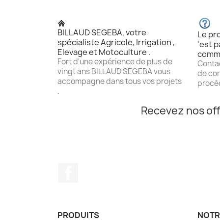
BILLAUD SEGEBA, votre
Le pro
spécialiste Agricole, Irrigation ,
'est p
Elevage et Motoculture .
comm
Fort d'une expérience de plus de
Contac
vingt ans BILLAUD SEGEBA vous
de con
accompagne dans tous vos projets
procéd
.
Recevez nos off
Facebook
PRODUITS
NOTR