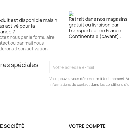
Retrait dans nos magasins
duit est disponible mais n
gratuit ou livraison par
as activé pour la
transporteur en France
ande ?
Continentale (payant) .
tez nous par le formulaire
tact ou par mail nous
erons à son activation .
res spéciales
Vous pouvez vous désinscrire à tout moment. V
informations de contact dans les conditions d'ut
E SOCIÉTÉ
VOTRE COMPTE