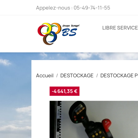
Appelez-nous :
05-49-74-11-55
LIBRE SERVICE
Accueil
DESTOCKAGE
DESTOCKAGE P
-4 641,35 €