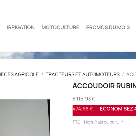
IRRIGATION
MOTOCULTURE
PROMOS DU MOIS
IECES AGRICOLE
TRACTEURS ET AUTOMOTEURS
ACC
ACCOUDOIR RUBI
5 115,93 €
474,58 €
ÉCONOMISEZ 4 
TTC
Hors frais de port
*
_