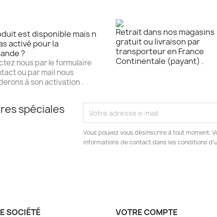
Retrait dans nos magasins
duit est disponible mais n
gratuit ou livraison par
as activé pour la
transporteur en France
ande ?
Continentale (payant) .
tez nous par le formulaire
tact ou par mail nous
erons à son activation .
res spéciales
Vous pouvez vous désinscrire à tout moment. V
informations de contact dans les conditions d'ut
E SOCIÉTÉ
VOTRE COMPTE