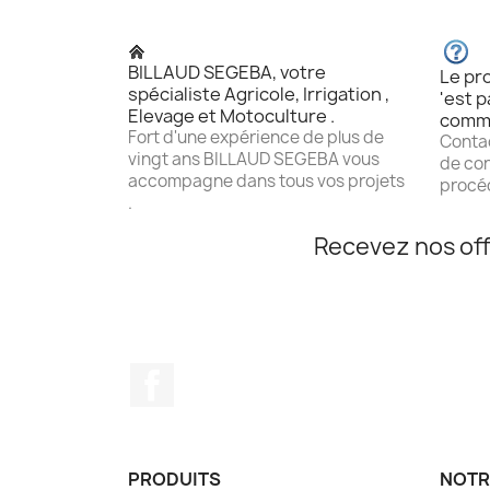
BILLAUD SEGEBA, votre
Le pro
spécialiste Agricole, Irrigation ,
'est p
Elevage et Motoculture .
comm
Fort d'une expérience de plus de
Contac
vingt ans BILLAUD SEGEBA vous
de con
accompagne dans tous vos projets
procéd
.
Recevez nos off
Facebook
PRODUITS
NOTR