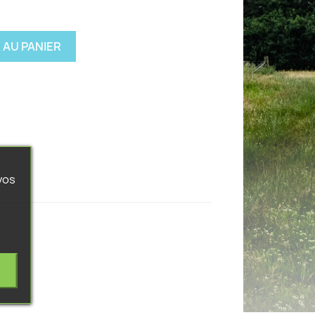
 AU PANIER
vos