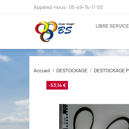
Appelez-nous :
05-49-74-11-55
LIBRE SERVICE
Accueil
DESTOCKAGE
DESTOCKAGE P
-53,14 €