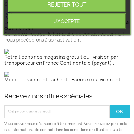
REJETER TOUT
SEGEBA vous accompagne dans tous vos projets .
J'ACCEPTE
Le produit est disponible mais n 'est pas activé pour la
commande ?
Contactez nous par le formulaire de contact ou par mail
nous procéderons à son activation .
Retrait dans nos magasins gratuit ou livraison par
transporteur en France Continentale (payant) .
Mode de Paiement par Carte Bancaire ou virement .
Recevez nos offres spéciales
Vous pouvez vous désinscrire à tout moment. Vous trouverez pour cela
nos informations de contact dans les conditions d'utilisation du site.