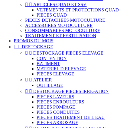


ARTICLES QUAD ET SSV
VETEMENTS ET PROTECTIONS QUAD
PIECES QUAD
PIECES DETACHEES MOTOCULTURE
ACCESSOIRES MOTOCULTURE
CONSOMMABLES MOTOCULTURE
TRAITEMENT ET FERTILISATION
PROMOS DU MOIS


DESTOCKAGE


DESTOCKAGE PIECES ELEVAGE
CONTENTION
BATIMENT
MATERIEL D ELEVAGE
PIECES ELEVAGE


ATELIER
OUTILLAGE


DESTOCKAGE PIECES IRRIGATION
PIECES LAVEURS
PIECES ENROULEURS
PIECES POMPAGE
PIECES CONDUITES
PIECES TRAITEMENT DE L EAU
PIECES ARROSAGE