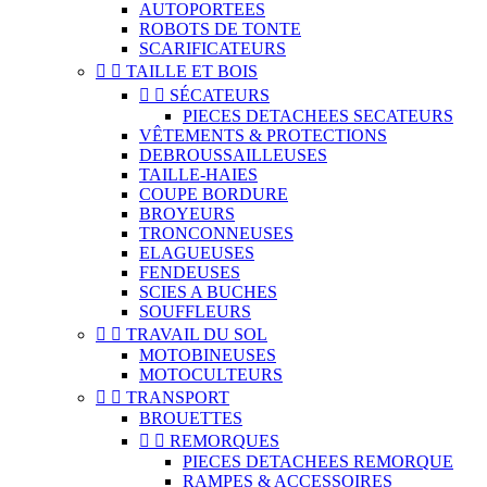
AUTOPORTEES
ROBOTS DE TONTE
SCARIFICATEURS


TAILLE ET BOIS


SÉCATEURS
PIECES DETACHEES SECATEURS
VÊTEMENTS & PROTECTIONS
DEBROUSSAILLEUSES
TAILLE-HAIES
COUPE BORDURE
BROYEURS
TRONCONNEUSES
ELAGUEUSES
FENDEUSES
SCIES A BUCHES
SOUFFLEURS


TRAVAIL DU SOL
MOTOBINEUSES
MOTOCULTEURS


TRANSPORT
BROUETTES


REMORQUES
PIECES DETACHEES REMORQUE
RAMPES & ACCESSOIRES