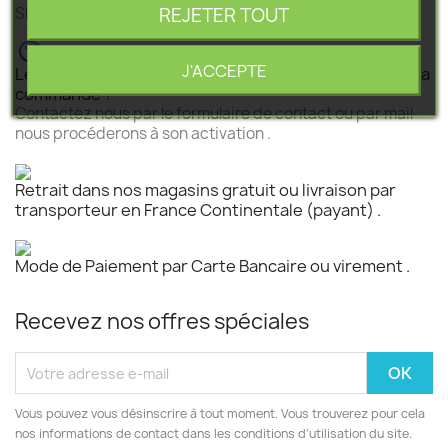
REJETER TOUT
SEGEBA vous accompagne dans tous vos projets .
J'ACCEPTE
Le produit est disponible mais n 'est pas activé pour la
commande ?
Contactez nous par le formulaire de contact ou par mail
nous procéderons à son activation .
Retrait dans nos magasins gratuit ou livraison par
transporteur en France Continentale (payant) .
Mode de Paiement par Carte Bancaire ou virement .
Recevez nos offres spéciales
Vous pouvez vous désinscrire à tout moment. Vous trouverez pour cela
nos informations de contact dans les conditions d'utilisation du site.