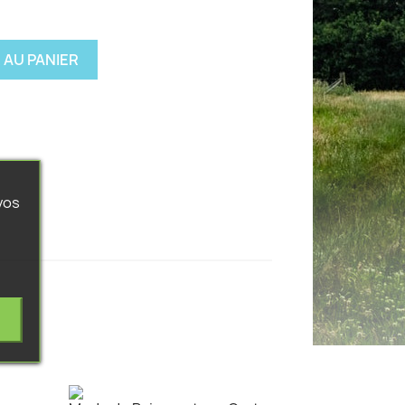
 AU PANIER
vos