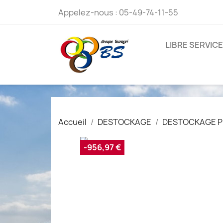
Appelez-nous :
05-49-74-11-55
LIBRE SERVICE
Accueil
DESTOCKAGE
DESTOCKAGE P
-956,97 €