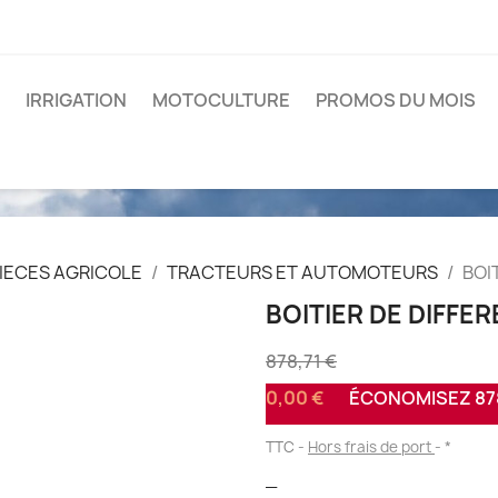
IRRIGATION
MOTOCULTURE
PROMOS DU MOIS
IECES AGRICOLE
TRACTEURS ET AUTOMOTEURS
BOI
BOITIER DE DIFFE
878,71 €
0,00 €
ÉCONOMISEZ 878
TTC
Hors frais de port
*
_