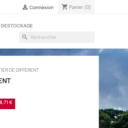
shopping_cart

Panier
(0)
Connexion
DESTOCKAGE
search
TIER DE DIFFERENT
RENT
,71 €