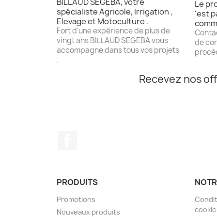
BILLAUD SEGEBA, votre
Le pro
spécialiste Agricole, Irrigation ,
'est p
Elevage et Motoculture .
comm
Fort d'une expérience de plus de
Contac
vingt ans BILLAUD SEGEBA vous
de con
accompagne dans tous vos projets
procéd
.
Recevez nos off
Facebook
PRODUITS
NOTR
Promotions
Condit
cookie
Nouveaux produits