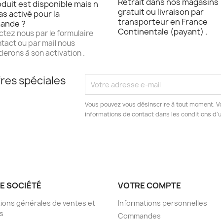
Retrait dans nos magasins
duit est disponible mais n
gratuit ou livraison par
as activé pour la
transporteur en France
ande ?
Continentale (payant) .
tez nous par le formulaire
tact ou par mail nous
erons à son activation .
res spéciales
Vous pouvez vous désinscrire à tout moment. V
informations de contact dans les conditions d'ut
E SOCIÉTÉ
VOTRE COMPTE
ions générales de ventes et
Informations personnelles
s
Commandes