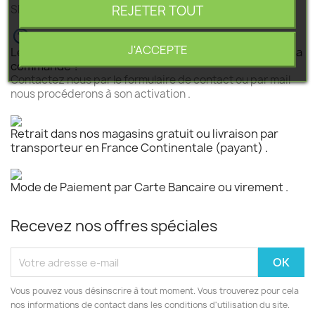
REJETER TOUT
SEGEBA vous accompagne dans tous vos projets .
J'ACCEPTE
Le produit est disponible mais n 'est pas activé pour la
commande ?
Contactez nous par le formulaire de contact ou par mail
nous procéderons à son activation .
Retrait dans nos magasins gratuit ou livraison par
transporteur en France Continentale (payant) .
Mode de Paiement par Carte Bancaire ou virement .
Recevez nos offres spéciales
Vous pouvez vous désinscrire à tout moment. Vous trouverez pour cela
nos informations de contact dans les conditions d'utilisation du site.