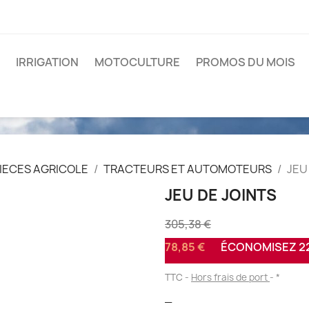
IRRIGATION
MOTOCULTURE
PROMOS DU MOIS
IECES AGRICOLE
TRACTEURS ET AUTOMOTEURS
JEU
JEU DE JOINTS
305,38 €
78,85 €
ÉCONOMISEZ 22
TTC
Hors frais de port
*
_