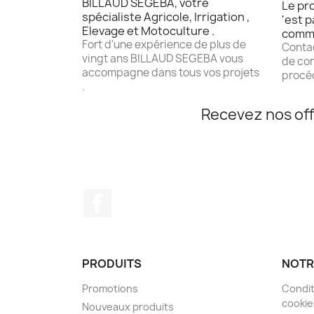
BILLAUD SEGEBA, votre
Le pro
spécialiste Agricole, Irrigation ,
'est p
Elevage et Motoculture .
comm
Fort d'une expérience de plus de
Contac
vingt ans BILLAUD SEGEBA vous
de con
accompagne dans tous vos projets
procéd
.
Recevez nos off
Facebook
PRODUITS
NOTR
Promotions
Condit
cookie
Nouveaux produits