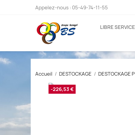
Appelez-nous :
05-49-74-11-55
LIBRE SERVICE
Accueil
DESTOCKAGE
DESTOCKAGE P
-226,53 €