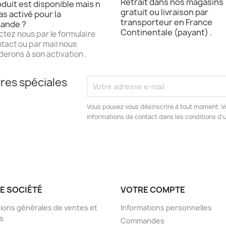
Retrait dans nos magasins
duit est disponible mais n
gratuit ou livraison par
as activé pour la
transporteur en France
ande ?
Continentale (payant) .
tez nous par le formulaire
tact ou par mail nous
erons à son activation .
res spéciales
Vous pouvez vous désinscrire à tout moment. V
informations de contact dans les conditions d'ut
E SOCIÉTÉ
VOTRE COMPTE
ions générales de ventes et
Informations personnelles
s
Commandes