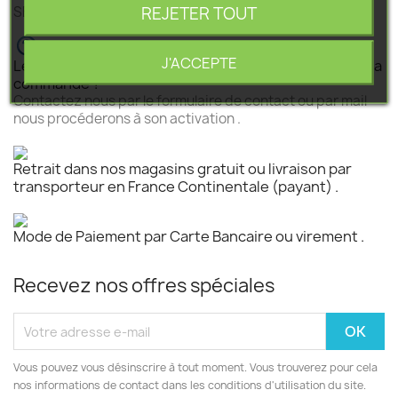
REJETER TOUT
SEGEBA vous accompagne dans tous vos projets .
J'ACCEPTE
Le produit est disponible mais n 'est pas activé pour la
commande ?
Contactez nous par le formulaire de contact ou par mail
nous procéderons à son activation .
Retrait dans nos magasins gratuit ou livraison par
transporteur en France Continentale (payant) .
Mode de Paiement par Carte Bancaire ou virement .
Recevez nos offres spéciales
Vous pouvez vous désinscrire à tout moment. Vous trouverez pour cela
nos informations de contact dans les conditions d'utilisation du site.