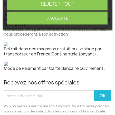
REJETER TOUT
SEGEBA vous accompagne dans tous vos projets .
J'ACCEPTE
Le produit est disponible mais n 'est pas activé pour la
commande ?
Contactez nous par le formulaire de contact ou par mail
nous procéderons à son activation .
Retrait dans nos magasins gratuit ou livraison par
transporteur en France Continentale (payant) .
Mode de Paiement par Carte Bancaire ou virement .
Recevez nos offres spéciales
Vous pouvez vous désinscrire à tout moment. Vous trouverez pour cela
nos informations de contact dans les conditions d'utilisation du site.