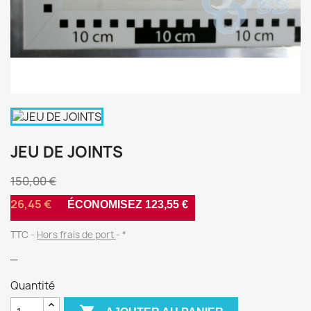
JEU DE JOINTS
150,00 €
26,45 €
ÉCONOMISEZ 123,55 €
TTC
Hors frais de port
*
_
Quantité