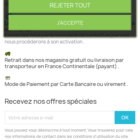
SEGEBA vous accompagne dans tous vos projets .
REJETER TOUT
J'ACCEPTE
Le produit est disponible mais n 'est pas activé pour la
commande ?
Contactez nous par le formulaire de contact ou par mail
nous procéderons à son activation .
Retrait dans nos magasins gratuit ou livraison par
transporteur en France Continentale (payant) .
Mode de Paiement par Carte Bancaire ou virement .
Recevez nos offres spéciales
Vous pouvez vous désinscrire à tout moment. Vous trouverez pour cela
nos informations de contact dans les conditions d'utilisation du site.