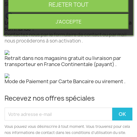
REJETER TOUT
SEGEBA vous accompagne dans tous vos projets .
J'ACCEPTE
Le produit est disponible mais n 'est pas activé pour la
commande ?
Contactez nous par le formulaire de contact ou par mail
nous procéderons à son activation .
Retrait dans nos magasins gratuit ou livraison par
transporteur en France Continentale (payant) .
Mode de Paiement par Carte Bancaire ou virement .
Recevez nos offres spéciales
Vous pouvez vous désinscrire à tout moment. Vous trouverez pour cela
nos informations de contact dans les conditions d'utilisation du site.