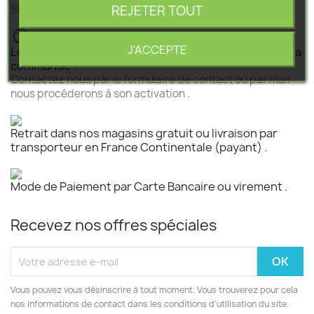
REJETER TOUT
SEGEBA vous accompagne dans tous vos projets .
J'ACCEPTE
Le produit est disponible mais n 'est pas activé pour la
commande ?
Contactez nous par le formulaire de contact ou par mail
nous procéderons à son activation .
Retrait dans nos magasins gratuit ou livraison par
transporteur en France Continentale (payant) .
Mode de Paiement par Carte Bancaire ou virement .
Recevez nos offres spéciales
Vous pouvez vous désinscrire à tout moment. Vous trouverez pour cela
nos informations de contact dans les conditions d'utilisation du site.