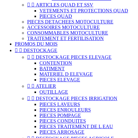


ARTICLES QUAD ET SSV
VETEMENTS ET PROTECTIONS QUAD
PIECES QUAD
PIECES DETACHEES MOTOCULTURE
ACCESSOIRES MOTOCULTURE
CONSOMMABLES MOTOCULTURE
TRAITEMENT ET FERTILISATION
PROMOS DU MOIS


DESTOCKAGE


DESTOCKAGE PIECES ELEVAGE
CONTENTION
BATIMENT
MATERIEL D ELEVAGE
PIECES ELEVAGE


ATELIER
OUTILLAGE


DESTOCKAGE PIECES IRRIGATION
PIECES LAVEURS
PIECES ENROULEURS
PIECES POMPAGE
PIECES CONDUITES
PIECES TRAITEMENT DE L EAU
PIECES ARROSAGE