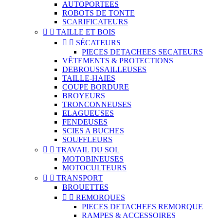
AUTOPORTEES
ROBOTS DE TONTE
SCARIFICATEURS


TAILLE ET BOIS


SÉCATEURS
PIECES DETACHEES SECATEURS
VÊTEMENTS & PROTECTIONS
DEBROUSSAILLEUSES
TAILLE-HAIES
COUPE BORDURE
BROYEURS
TRONCONNEUSES
ELAGUEUSES
FENDEUSES
SCIES A BUCHES
SOUFFLEURS


TRAVAIL DU SOL
MOTOBINEUSES
MOTOCULTEURS


TRANSPORT
BROUETTES


REMORQUES
PIECES DETACHEES REMORQUE
RAMPES & ACCESSOIRES