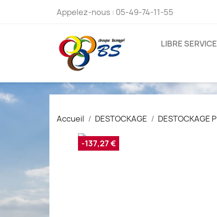
Appelez-nous :
05-49-74-11-55
LIBRE SERVICE
Accueil
DESTOCKAGE
DESTOCKAGE P
-137,27 €