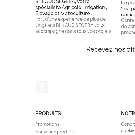
BILLAUD SEGEBA, votre
Le pro
spécialiste Agricole, Irrigation ,
'est p
Elevage et Motoculture .
comm
Fort d'une expérience de plus de
Contac
vingt ans BILLAUD SEGEBA vous
de con
accompagne dans tous vos projets
procéd
.
Recevez nos off
Facebook
PRODUITS
NOTR
Promotions
Condit
cookie
Nouveaux produits