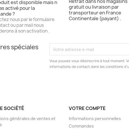
Retrait dans nos magasins
duit est disponible mais n
gratuit ou livraison par
as activé pour la
transporteur en France
ande ?
Continentale (payant) .
tez nous par le formulaire
tact ou par mail nous
erons à son activation .
res spéciales
Vous pouvez vous désinscrire à tout moment. V
informations de contact dans les conditions d'ut
E SOCIÉTÉ
VOTRE COMPTE
ions générales de ventes et
Informations personnelles
s
Commandes