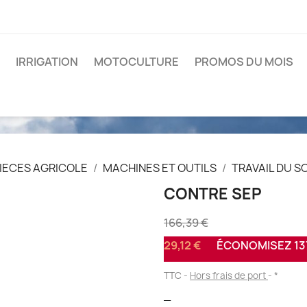
IRRIGATION
MOTOCULTURE
PROMOS DU MOIS
IECES AGRICOLE
MACHINES ET OUTILS
TRAVAIL DU S
CONTRE SEP
166,39 €
29,12 €
ÉCONOMISEZ 137
TTC
Hors frais de port
*
_