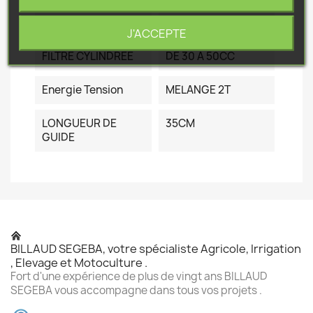
POIDS A VIDE
3.8
J'ACCEPTE
FILTRE CYLINDREE
DE 30 A 50CC
Energie Tension
MELANGE 2T
LONGUEUR DE
35CM
GUIDE
BILLAUD SEGEBA, votre spécialiste Agricole, Irrigation
, Elevage et Motoculture .
Fort d'une expérience de plus de vingt ans BILLAUD
SEGEBA vous accompagne dans tous vos projets .