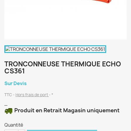
TRONCONNEUSE THERMIQUE ECHO
CS361
Sur Devis
TTC
Hors frais de port
*
_
Produit en Retrait Magasin uniquement
Quantité