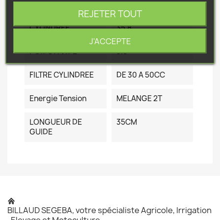
Fiche technique
REJETER TOUT
CYLINDREE
35.8
J'ACCEPTE
POIDS A VIDE
3.8
FILTRE CYLINDREE
DE 30 A 50CC
Energie Tension
MELANGE 2T
LONGUEUR DE
35CM
GUIDE
BILLAUD SEGEBA, votre spécialiste Agricole, Irrigation