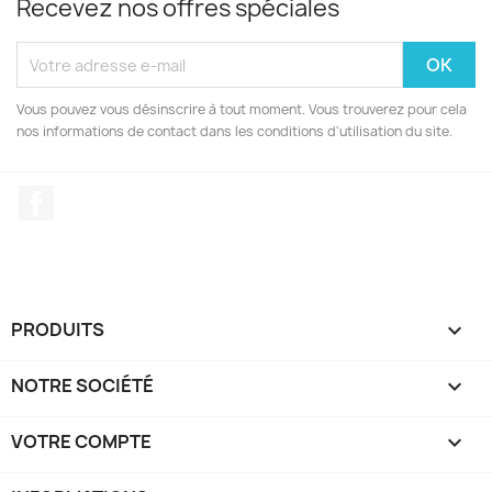
Recevez nos offres spéciales
Vous pouvez vous désinscrire à tout moment. Vous trouverez pour cela
nos informations de contact dans les conditions d'utilisation du site.
Facebook
PRODUITS

NOTRE SOCIÉTÉ

VOTRE COMPTE
