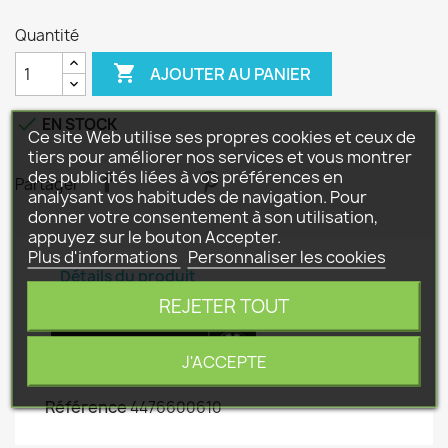
Quantité

AJOUTER AU PANIER

EN STOCK
Ce site Web utilise ses propres cookies et ceux de
tiers pour améliorer nos services et vous montrer
des publicités liées à vos préférences en
Partager
analysant vos habitudes de navigation. Pour
donner votre consentement à son utilisation,
appuyez sur le bouton Accepter.
Plus d'informations
Personnaliser les cookies
Détails du produit
REJETER TOUT
J'ACCEPTE
Référence
4476600610