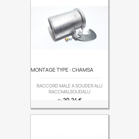
MONTAGE TYPE : CHAMSA
RACCORD MALE A SOUDER ALU
RACCMALSOUDALU
Prix
20,24 €
Du