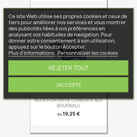
Ce site Web utilise ses propres cookies et ceux de
tiers pour améliorer nos services et vous montrer
des publicités liées à vos préférences en
analysant vos habitudes de navigation. Pour
donner votre consentement à son utilisation,
appuyez sur le bouton Accepter.
Plus d'informations
Personnaliser les cookies
REJETER TOUT
J'ACCEPTE
BOUCHON FIN DE CONDUITE ALU
BOUFINALU
Prix
19,25 €
Du