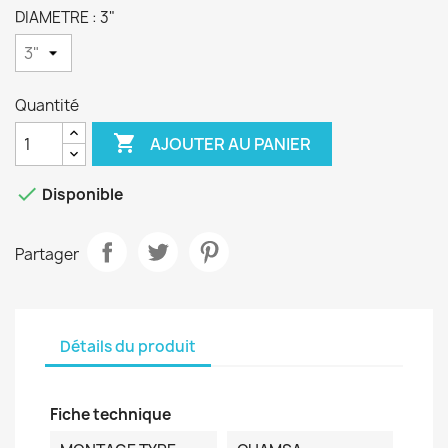
DIAMETRE : 3"
Quantité

AJOUTER AU PANIER

Disponible
Partager
Détails du produit
Fiche technique