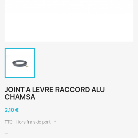
JOINT A LEVRE RACCORD ALU
CHAMSA
2,10 €
TTC
Hors frais de port
*
_