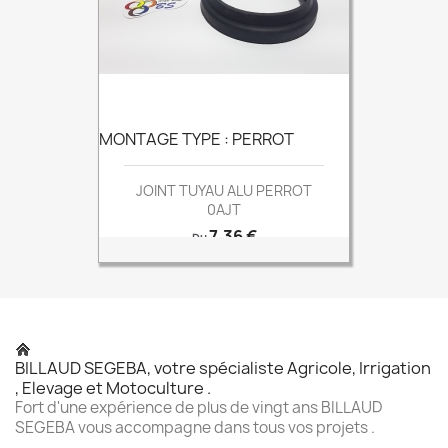
MONTAGE TYPE : PERROT
JOINT TUYAU ALU PERROT
0AJT
Prix
7,36 €
Du
BILLAUD SEGEBA, votre spécialiste Agricole, Irrigation
, Elevage et Motoculture .
Fort d'une expérience de plus de vingt ans BILLAUD
SEGEBA vous accompagne dans tous vos projets .