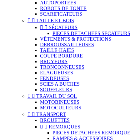
AUTOPORTEES
ROBOTS DE TONTE
SCARIFICATEURS


TAILLE ET BOIS


SÉCATEURS
PIECES DETACHEES SECATEURS
VÊTEMENTS & PROTECTIONS
DEBROUSSAILLEUSES
TAILLE-HAIES
COUPE BORDURE
BROYEURS
TRONCONNEUSES
ELAGUEUSES
FENDEUSES
SCIES A BUCHES
SOUFFLEURS


TRAVAIL DU SOL
MOTOBINEUSES
MOTOCULTEURS


TRANSPORT
BROUETTES


REMORQUES
PIECES DETACHEES REMORQUE
RAMPES & ACCESSOIRES