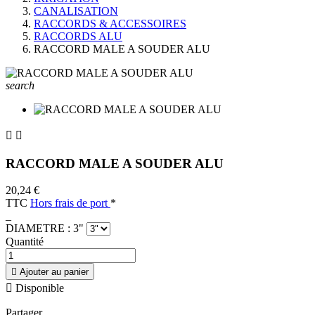
CANALISATION
RACCORDS & ACCESSOIRES
RACCORDS ALU
RACCORD MALE A SOUDER ALU
search


RACCORD MALE A SOUDER ALU
20,24 €
TTC
Hors frais de port
*
_
DIAMETRE : 3"
Quantité

Ajouter au panier

Disponible
Partager