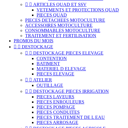


ARTICLES QUAD ET SSV
VETEMENTS ET PROTECTIONS QUAD
PIECES QUAD
PIECES DETACHEES MOTOCULTURE
ACCESSOIRES MOTOCULTURE
CONSOMMABLES MOTOCULTURE
TRAITEMENT ET FERTILISATION
PROMOS DU MOIS


DESTOCKAGE


DESTOCKAGE PIECES ELEVAGE
CONTENTION
BATIMENT
MATERIEL D ELEVAGE
PIECES ELEVAGE


ATELIER
OUTILLAGE


DESTOCKAGE PIECES IRRIGATION
PIECES LAVEURS
PIECES ENROULEURS
PIECES POMPAGE
PIECES CONDUITES
PIECES TRAITEMENT DE L EAU
PIECES ARROSAGE